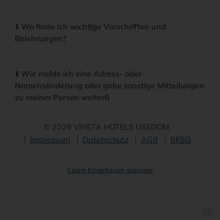
⬇️
Wo finde ich wichtige Vorschriften und
Belehrungen?
⬇️
Wie melde ich eine Adress- oder
Namensänderung oder gebe sonstige Mitteilungen
zu meiner Person weiterß
© 2026 VINETA HOTELS USEDOM
Navigation
Impressum
Datenschutz
AGB
BFSG
überspringen
Cookie Einstellungen anpassen
1