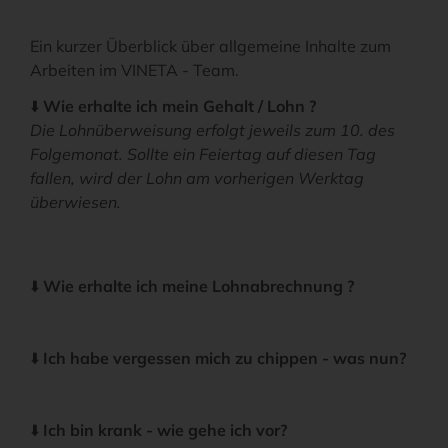
Ein kurzer Überblick über allgemeine Inhalte zum
Arbeiten im VINETA - Team.
⬇️
Wie erhalte ich mein Gehalt / Lohn ?
Die Lohnüberweisung erfolgt jeweils zum 10. des
Folgemonat. Sollte ein Feiertag auf diesen Tag
fallen, wird der Lohn am vorherigen Werktag
überwiesen.
⬇️
Wie erhalte ich meine Lohnabrechnung ?
⬇️
Ich habe vergessen mich zu chippen - was nun?
⬇️
Ich bin krank - wie gehe ich vor?