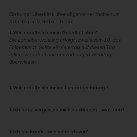
Ein kurzer Überblick über allgemeine Inhalte zum
Arbeiten im VINETA - Team.
⬇️
Wie erhalte ich mein Gehalt / Lohn ?
Die Lohnüberweisung erfolgt jeweils zum 10. des
Folgemonat. Sollte ein Feiertag auf diesen Tag
fallen, wird der Lohn am vorherigen Werktag
überwiesen.
⬇️
Wie erhalte ich meine Lohnabrechnung ?
⬇️
Ich habe vergessen mich zu chippen - was nun?
⬇️
Ich bin krank - wie gehe ich vor?