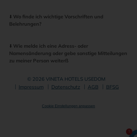
⬇️
Wo finde ich wichtige Vorschriften und
Belehrungen?
⬇️
Wie melde ich eine Adress- oder
Namensänderung oder gebe sonstige Mitteilungen
zu meiner Person weiterß
© 2026 VINETA HOTELS USEDOM
Navigation
Impressum
Datenschutz
AGB
BFSG
überspringen
Cookie Einstellungen anpassen
1