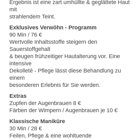
Ergebnis ist eine zart umhüllte & geglättete Haut
mit
strahlendem Teint.
Exklusives Verwöhn - Programm
90 Min / 76 €
Wertvolle Inhaltsstoffe steigern den
Sauerstoffgehalt
& beugen frühzeitiger Hautalterung vor. Eine
intensive
Dekolleté - Pflege lässt diese Behandlung zu
einem
besonderen Erlebnis für Sie werden.
Extras
Zupfen der Augenbrauen 8 €
Färben der Wimpern / Augenbrauen je 10 €
Klassische Maniküre
30 Min / 28 €
Feilen, Pflege & eine wohltuende