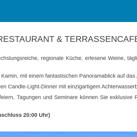
RESTAURANT & TERRASSENCAF
echslungsreiche, regionale Küche, erlesene Weine, täg
 Kamin, mit einem fantastischen Panoramablick auf das
en Candle-Light-Dinner mit einzigartigem Achterwasserb
nfeiern, Tagungen und Seminare können Sie exklusive R
schluss 20:00 Uhr)