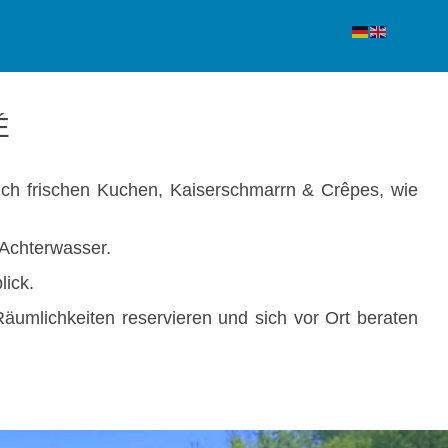
É
lich frischen Kuchen, Kaiserschmarrn & Crêpes, wie
 Achterwasser.
lick.
äumlichkeiten reservieren und sich vor Ort beraten