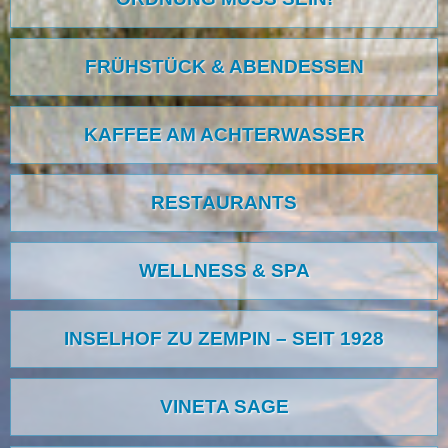
FRÜHSTÜCK & ABENDESSEN
KAFFEE AM ACHTERWASSER
RESTAURANTS
WELLNESS & SPA
INSELHOF ZU ZEMPIN – SEIT 1928
VINETA SAGE