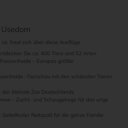
uf Usedom
 ist, freut sich über diese Ausflüge
Entdecken Sie ca. 400 Tiere und 52 Arten
 Trassenheide – Europas größte
assenheide –Tierschau mit den schönsten Tieren
– der kleinste Zoo Deutschlands
enow – Zucht- und Schaugehege für das urige
 Sattelfester Reitspaß für die ganze Familie