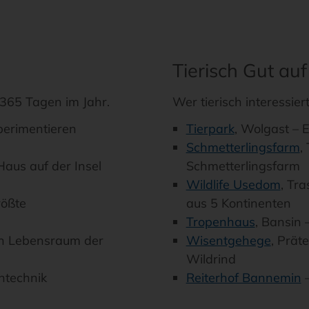
Tierisch Gut a
365 Tagen im Jahr.
Wer tierisch interessiert
erimentieren
Tierpark
, Wolgast – 
Schmetterlingsfarm
,
Haus auf der Insel
Schmetterlingsfarm
Wildlife Usedom
, Tr
rößte
aus 5 Kontinenten
Tropenhaus
, Bansin 
den Lebensraum der
Wisentgehege
, Prät
Wildrind
ntechnik
Reiterhof Bannemin
–