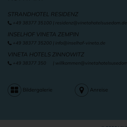
STRANDHOTEL RESIDENZ
+49 38377 35100
|
residenz@vinetahotelsusedom.de
INSELHOF VINETA ZEMPIN
+49 38377 35200
|
info@inselhof-vineta.de
VINETA HOTELS ZINNOWITZ
+49 38377 350
| willkommen
@vinetahotelsusedo
Bildergalerie
Anreise