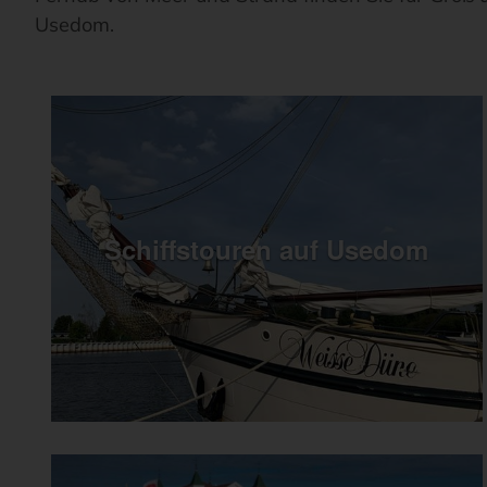
Usedom.