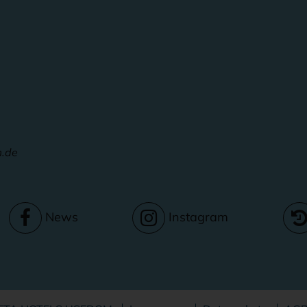
m.de
News
Instagram