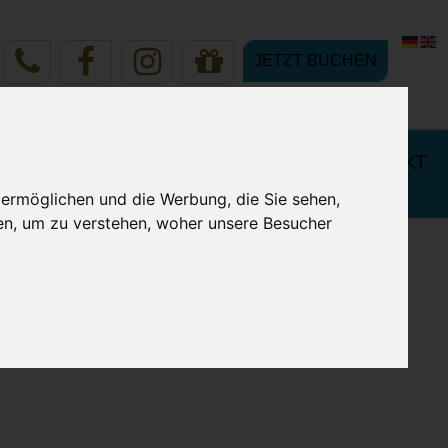
JETZT BUCHEN
 IHREN
BUCHUNG & KONTAKT
LURLAUB
 ermöglichen und die Werbung, die Sie sehen,
en, um zu verstehen, woher unsere Besucher