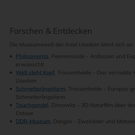
Forschen & Entdecken
Die Museumswelt der Insel Usedom lohnt sich an 
Phänomenta
, Peenemünde - Anfassen und Exp
erwünscht!
Welt steht Kopf
, Trassenheide - Das verrückte 
Usedom
Schmetterlingsfarm
, Trassenheide - Europas g
Schmetterlingsfarm
Tauchgondel
, Zinnowitz - 3D Naturfilm über 
Ostsee
DDR-Museum
, Dargen - Zweiräder und Motore