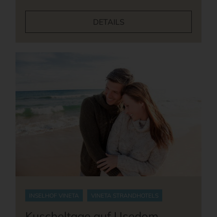
DETAILS
INSELHOF VINETA
VINETA STRANDHOTELS
Kuscheltage auf Usedom