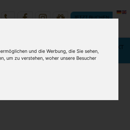
JETZT BUCHEN
 IHREN
BUCHUNG & KONTAKT
 ermöglichen und die Werbung, die Sie sehen,
LURLAUB
en, um zu verstehen, woher unsere Besucher