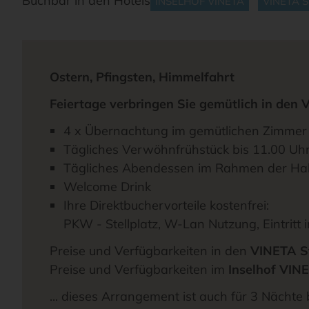
Buchbar in den Hotels
INSELHOF VINETA
VINETA 
Ostern, Pfingsten, Himmelfahrt
Feiertage verbringen Sie gemütlich in d
4 x Übernachtung im gemütlichen Zimmer
Tägliches Verwöhnfrühstück bis 11.00 Uh
Tägliches Abendessen im Rahmen der Halb
Welcome Drink
Ihre Direktbuchervorteile kostenfrei:
PKW - Stellplatz, W-Lan Nutzung, Eintritt
Preise und Verfügbarkeiten in den
VINETA S
Preise und Verfügbarkeiten im
Inselhof VIN
... dieses Arrangement ist auch für 3 Nächte