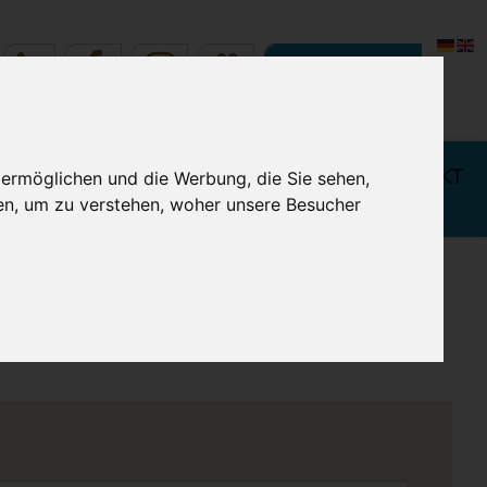
JETZT BUCHEN
 IHREN
BUCHUNG & KONTAKT
 ermöglichen und die Werbung, die Sie sehen,
LURLAUB
en, um zu verstehen, woher unsere Besucher