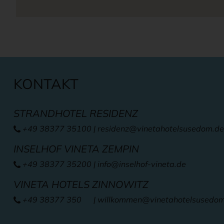
KONTAKT
STRANDHOTEL RESIDENZ
+49 38377 35100
|
residenz@vinetahotelsusedom.de
INSELHOF VINETA ZEMPIN
+49 38377 35200
|
info@inselhof-vineta.de
VINETA HOTELS ZINNOWITZ
+49 38377 350
| willkommen
@vinetahotelsusedo