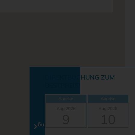
DIREKTBUCHUNG ZUM
BESTPREIS!
Anreise
Abreise
Aug 2026
Aug 2026
9
10
Onlinebuchung