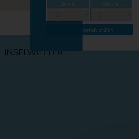
Zimmer
Personen
Verfügbarkeit prüfen
INSELWETTER