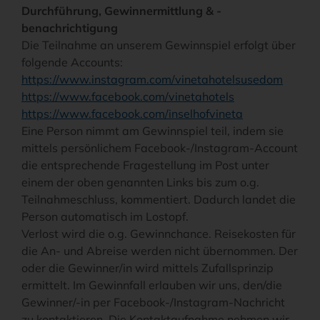
Durchführung, Gewinnermittlung & -
benachrichtigung
Die Teilnahme an unserem Gewinnspiel erfolgt über
folgende Accounts:
https://www.instagram.com/vinetahotelsusedom
https://www.facebook.com/vinetahotels
https://www.facebook.com/inselhofvineta
Eine Person nimmt am Gewinnspiel teil, indem sie
mittels persönlichem Facebook-/Instagram-Account
die entsprechende Fragestellung im Post unter
einem der oben genannten Links bis zum o.g.
Teilnahmeschluss, kommentiert. Dadurch landet die
Person automatisch im Lostopf.
Verlost wird die o.g. Gewinnchance. Reisekosten für
die An- und Abreise werden nicht übernommen. Der
oder die Gewinner/in wird mittels Zufallsprinzip
ermittelt. Im Gewinnfall erlauben wir uns, den/die
Gewinner/-in per Facebook-/Instagram-Nachricht
zu kontaktieren. Die Kontaktaufnahme nehmen wir